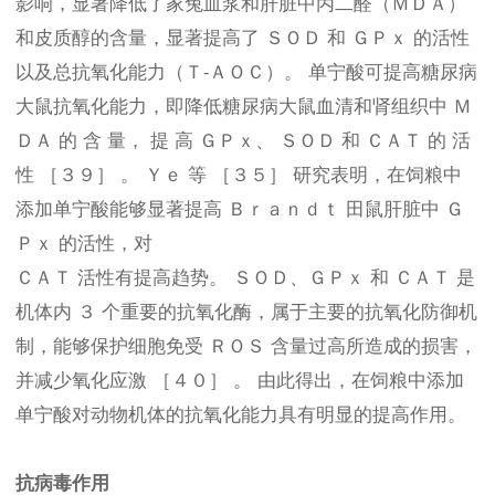
影响，显著降低了家兔血浆和肝脏中丙二醛（ＭＤＡ）
和皮质醇的含量，显著提高了 ＳＯＤ 和 ＧＰｘ 的活性
以及总抗氧化能力（Ｔ⁃ＡＯＣ）。 单宁酸可提高糖尿病
大鼠抗氧化能力，即降低糖尿病大鼠血清和肾组织中 Ｍ
ＤＡ 的 含 量， 提 高 ＧＰｘ、 ＳＯＤ 和 ＣＡＴ 的 活
性 ［３９］ 。 Ｙｅ 等 ［３５］ 研究表明，在饲粮中
添加单宁酸能够显著提高 Ｂｒａｎｄｔ 田鼠肝脏中 Ｇ
Ｐｘ 的活性，对
ＣＡＴ 活性有提高趋势。 ＳＯＤ、ＧＰｘ 和 ＣＡＴ 是
机体内 ３ 个重要的抗氧化酶，属于主要的抗氧化防御机
制，能够保护细胞免受 ＲＯＳ 含量过高所造成的损害，
并减少氧化应激 ［４０］ 。 由此得出，在饲粮中添加
单宁酸对动物机体的抗氧化能力具有明显的提高作用。
抗病毒作用