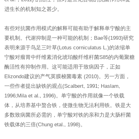
进生长的机制知之甚少。
有些对抗菌作用模式的解释可能有助于解释单宁酸的主
要机制。代谢抑制是一种可能的机制；Bae等(1993)研究
表明来源于鸟足三叶草(Lotus corniculatus L.)的浓缩单
宁酸对瘤胃中纤维素消化琥珀酸纤维杆菌S85的内葡聚糖
酶活性有抑制作用。这可能适用于致病因子，正如
Elizondo建议的产气荚膜梭菌毒素 (2010)。另一方面，
一些作者提出缺铁的观点(Scalbert, 1991; Haslam,
1996;Mila et al., 1996)。单宁酸的作用就像一个铁载
体，从培养基中螯合铁，使微生物无法利用铁。铁是大
多数致病菌所必需的，单宁酸对铁的亲和力是大肠杆菌
铁载体的三倍(Chung etal., 1998)。