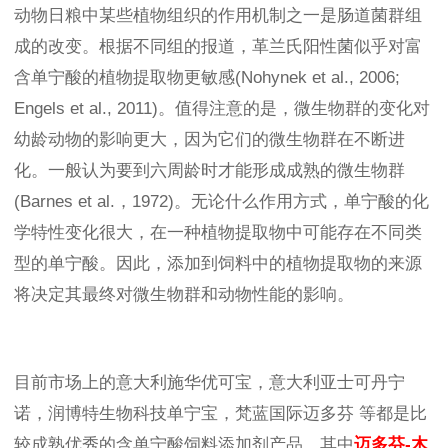
动物日粮中某些植物组织的作用机制之一是肠道菌群组
成的改变。根据不同组的报道，革兰氏阳性菌似乎对富
含单宁酸的植物提取物更敏感(Nohynek et al., 2006;
Engels et al., 2011)。值得注意的是，微生物群的变化对
幼龄动物的影响更大，因为它们的微生物群在不断进
化。一般认为要到六周龄时才能形成成熟的微生物群
(Barnes et al.，1972)。无论什么作用方式，单宁酸的化
学特性变化很大，在一种植物提取物中可能存在不同类
型的单宁酸。因此，添加到饲料中的植物提取物的来源
将决定其最终对微生物群和动物性能的影响。
目前市场上的意大利施华优可宝，意大利亚士可丹宁
诺，润博特生物科技单宁宝，梵蓝国际迈多芬 等都是比
较成熟优秀的含单宁酸饲料添加剂产品。其中
迈多芬-木