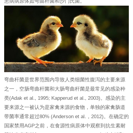
患病病原体如弯曲杆菌和沙门氏菌。
弯曲杆菌是世界范围内导致人类细菌性腹泻的主要来源
之一，空肠弯曲杆菌和大肠弯曲杆菌是最常见的感染种
类(Adak et al., 1995; Kapperud et al., 2003)。感染的主
要来源之一被认为是家禽来源的食物，单独的家禽肠道
带菌率通常超过80% (Anderson et al.，2012)。在确定的
国家禁用AGP之前，在食源性病原体中观察到抗生素耐