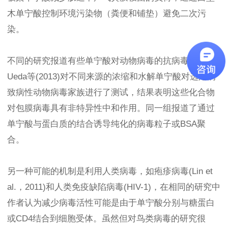
木单宁酸控制环境污染物（粪便和铺垫）避免二次污
染。
不同的研究报道有些单宁酸对动物病毒的抗病毒活性。
Ueda等(2013)对不同来源的浓缩和水解单宁酸对选定的
致病性动物病毒家族进行了测试，结果表明这些化合物
对包膜病毒具有非特异性中和作用。同一组报道了通过
单宁酸与蛋白质的结合诱导纯化的病毒粒子或BSA聚
合。
另一种可能的机制是利用人类病毒，如疱疹病毒(Lin et
al.，2011)和人类免疫缺陷病毒(HIV-1)，在相同的研究中
作者认为减少病毒活性可能是由于单宁酸分别与糖蛋白
或CD4结合到细胞受体。虽然但对鸟类病毒的研究很