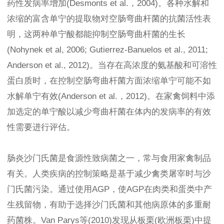
药性发病率增加(Desmonts et al.，2004)。各种水解和
浓缩的富含单宁的提取物对空肠弯曲杆菌的抗菌活性表
明，这两种单宁酸都能抑制空肠弯曲杆菌的生长
(Nohynek et al, 2006; Gutierrez-Banuelos et al., 2011;
Anderson et al., 2012)。当存在高浓度的氨基酸和可溶性
蛋白质时，在控制空肠弯曲杆菌方面浓缩单宁可能不如
水解单宁有效(Anderson et al.，2012)。在家禽饲料中添
加选定的单宁酸以减少弯曲杆菌在体内的发病率的有效
性需要进行评估。
肠炎沙门氏菌是食源性致病菌之一，常与食用家禽制品
有关。人类疾病的控制策略是基于减少禽类屠宰时与沙
门氏菌污染。通过使用AGP，使AGP在肉类和蛋类中产
生残留物，有助于选择沙门氏菌和其他病原体的多重耐
药菌株。Van Parys等(2010)发现从板栗(欧洲板栗)中提