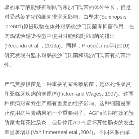
取的单宁酸能够抑制鼠伤寒沙门氏菌的体外生长，但是
对受感染的猪的细菌排泄无影响。白坚木(Schinopsis
lorentzi)原提取物在体外对肠炎沙门氏菌有抑菌作用，在
肉鸡试验感染模型中使用时能够减少细菌的排泄
(Redondo et al.，2013a)。同样，Prosdócimo等(2010)
研究发现白坚木对肠炎沙门氏菌和鸡沙门氏菌有抗菌活
性。
产气荚膜梭菌是一种重要的家禽致病菌，是坏死性肠炎
和亚临床疾病的病原体(Ficken and Wages, 1997)。这两
种疾病对家禽生产都有重要的经济影响。这种细菌是禁
止使用抗生素结果的一个重要例子。AGPs长期有效的预
防家禽坏死性肠炎，但是停用AGPs后坏死性肠炎的发生
率显著增加(Van Immerseel etal.,2004)。不同来源的单