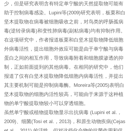
少，但是研究表明含有特定单宁酸的天然提取物可能有
助于控制病毒感染。Lupini等(2009)研究表明，板栗和白
坚木提取物在病毒被细胞吸收之前，对鸟类的呼肠孤病
毒(逆转录病毒)和变性肺病毒(副粘病毒)均有抑制作用。
在这项研究中，作者报道板栗和白坚木提取物降低细胞
外病毒活性，提出细胞外效应可能是由于单宁酸与病毒
蛋白之间的相互作用，导致病毒附着和细胞膜渗透的抑
制，正如前面提到的其他病毒。在相同的研究中，他们
报道了仅有白坚木提取物降低细胞内病毒活性，并提出
其主要机制可能是抑制病毒酶。Moreira等(2005)表明白
坚木提取物的细胞内活性较高，可能由于来源于这种植
物的单宁酸提取物较小可以穿透细胞。
虽然单宁酸或植物提取物显示出抗病毒 (Lupini et al.，
2009)、细菌(Tosi et al.，2013)，和原生动物疾病(Cejas
et al.，2011) 的活性，但对这些化合物的抗菌作用和促