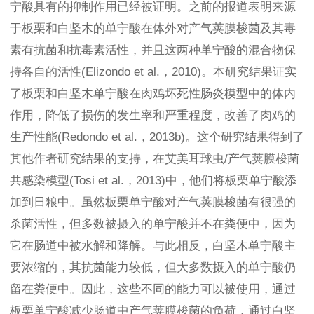
宁酸具有的抑制作用已经被证明。之前的报道表明来源
于板栗和白坚木的单宁酸在体外对产气荚膜梭菌及其毒
素有抗菌和抗毒素活性，并且这两种单宁酸的混合物保
持各自的活性(Elizondo et al.，2010)。本研究结果证实
了板栗和白坚木单宁酸在肉鸡坏死性肠炎模型中的体内
作用，降低了损伤的发生率和严重程度，改善了肉鸡的
生产性能(Redondo et al.，2013b)。这个研究结果得到了
其他作者研究结果的支持，在艾美耳球虫/产气荚膜梭菌
共感染模型(Tosi et al.，2013)中，他们将板栗单宁酸添
加到日粮中。虽然板栗单宁酸对产气荚膜梭菌有很强的
杀菌活性，但多数被摄入的单宁酸并不在粪便中，因为
它在肠道中被水解和降解。与此相反，白坚木单宁酸主
要浓缩的，其抗菌能力较低，但大多数摄入的单宁酸仍
留在粪便中。因此，这些不同的能力可以被使用，通过
板栗单宁酸减少肠道中产气荚膜梭菌的负荷，通过白坚