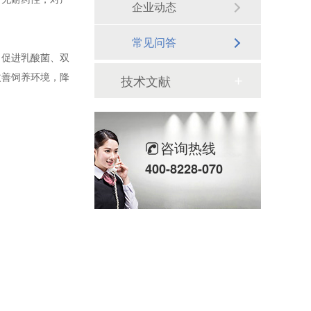
企业动态
常见问答
，促进乳酸菌、双
改善饲养环境，降
技术文献
咨询热线
400-8228-070