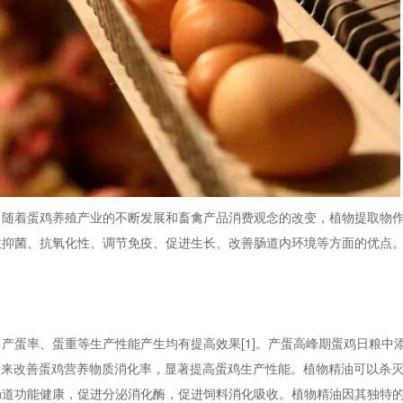
，随着蛋鸡养殖产业的不断发展和畜禽产品消费观念的改变，植物提取物
效抑菌、抗氧化性、调节免疫、促进生长、改善肠道内环境等方面的优点
产蛋率、蛋重等生产性能产生均有提高效果[1]。产蛋高峰期蛋鸡日粮中
量来改善蛋鸡营养物质消化率，显著提高蛋鸡生产性能。植物精油可以杀
肠道功能健康，促进分泌消化酶，促进饲料消化吸收。植物精油因其独特