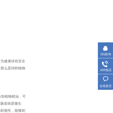
QQ咨询
作为健康绿色安全
。那么蛋鸡和植物
400电话
在线留言
添加植物精油，可
灭肠道病原微生
的刺激性，能够刺