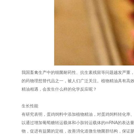
我国畜禽生产中的细菌耐药性、抗生素残留等问题越发严重
的药物理想替代品之一，被人们广泛关注。植物精油具有高
精油相遇，会发生什么样的化学反应呢？
生长性能
有研究表明，蛋鸡饲料中添加植物精油，对蛋鸡饲料转化率、
以通过增加葡萄糖转运载体和小肽转运载体的mRNA的表达
物，促进有益菌的定植，改善消化道微生物菌群结构，保证