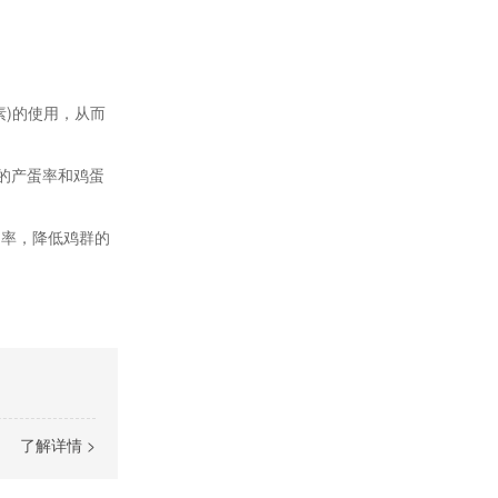
素)的使用，从而
的产蛋率和鸡蛋
用率，降低鸡群的
了解详情 >