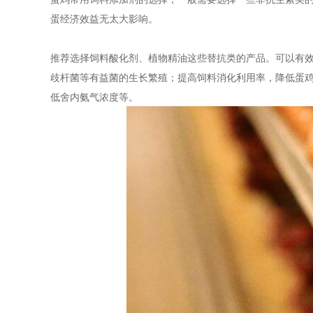
蛋经济效益无太大影响。
推荐选择饲料酸化剂、植物精油这些替抗类的产品。可以有
歧杆菌等有益菌的生长繁殖；提高饲料消化利用率，降低蛋
低舍内氨气浓度等。