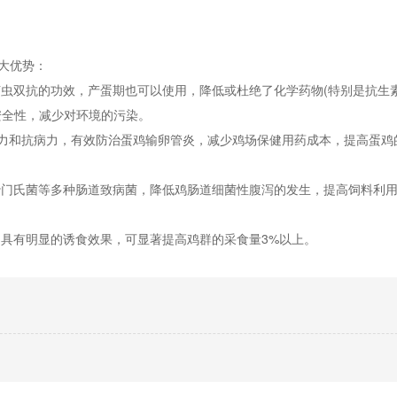
大优势：
菌虫双抗的功效，产蛋期也可以使用，降低或杜绝了化学药物(特别是抗生
安全性，减少对环境的污染。
力和抗病力，有效防治蛋鸡输卵管炎，减少鸡场保健用药成本，提高蛋鸡
沙门氏菌等多种肠道致病菌，降低鸡肠道细菌性腹泻的发生，提高饲料利
，具有明显的诱食效果，可显著提高鸡群的采食量3%以上。