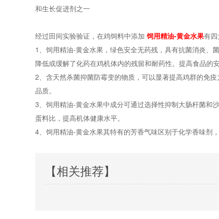
和生长促进剂之一
经过田间实验验证，在鸡饲料中添加
饲用精油-黄金水果
有四
1、饲用精油-黄金水果，绿色安全无药残，具有抗菌消炎、
降低或缓解了化药在鸡机体内的残留和耐药性。提高食品的
2、含天然杀菌抑菌防霉变的物质，可以显著提高鸡群的免疫
品质。
3、饲用精油-黄金水果中成分可通过选择性抑制大肠杆菌和
蛋料比，提高机体健康水平。
4、饲用精油-黄金水果其特有的芳香气味区别于化学香味剂
【相关推荐】