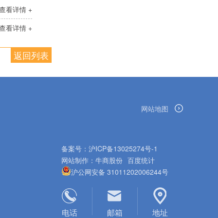
查看详情 +
查看详情 +
返回列表
网站地图
备案号：
沪ICP备13025274号-1
网站制作：
牛商股份
百度统计
沪公网安备 31011202006244号
电话
邮箱
地址