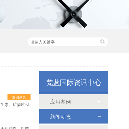
梵蓝国际资讯中心
返回列表
应用案例
维生素、矿物质和
新闻动态
、无耐药性，对产