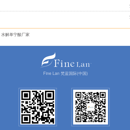
水解单宁酸厂家
Fine Lan 梵蓝国际(中国)