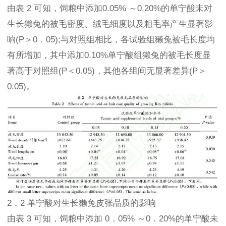
由表 2 可知，饲粮中添加0.05% ～0.20%的单宁酸未对
生长獭兔的被毛密度、绒毛细度以及粗毛率产生显著影
响(P＞0．05);与对照组相比，各试验组獭兔被毛长度均
有所增加，其中添加0.10%单宁酸组獭兔的被毛长度显
著高于对照组(P＜0.05)，其他各组间无显著差异(P＞
0.05)。
2．2 单宁酸对生长獭兔皮张品质的影响
由表 3 可知，饲粮中添加 0．05% ～0．20%的单宁酸未