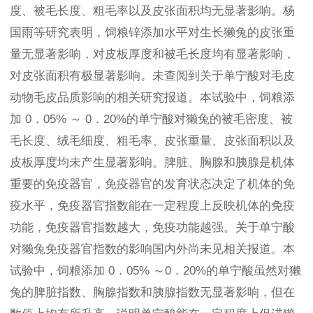
度、被毛长度、粗毛率以及皮张面积均无显著影响。杨
国雨等研究表明，饲粮锌添加水平对生长獭兔的皮张重
量无显著影响，对皮板厚度和被毛长度均有显著影响，
对皮张面积有极显著影响。未查阅到关于单宁酸对毛皮
动物毛皮品质影响的相关研究报道。本试验中，饲粮添
加 0．05% ～ 0．20%的单宁酸对獭兔的被毛密度、被
毛长度、绒毛细度、粗毛率、皮张重量、皮张面积以及
皮板厚度均未产生显著影响。脾脏、胸腺和胰腺是机体
重要的免疫器官，免疫器官的发育状态决定了机体的免
疫水平，免疫器官指数能在一定程度上反映机体的免疫
功能，免疫器官指数越大，免疫功能越强。关于单宁酸
对獭兔免疫器官指数的影响国内外尚未见相关报道。本
试验中，饲粮添加 0．05% ～0．20%的单宁酸虽然对獭
兔的脾脏指数、胸腺指数和胰腺指数无显著影响，但在