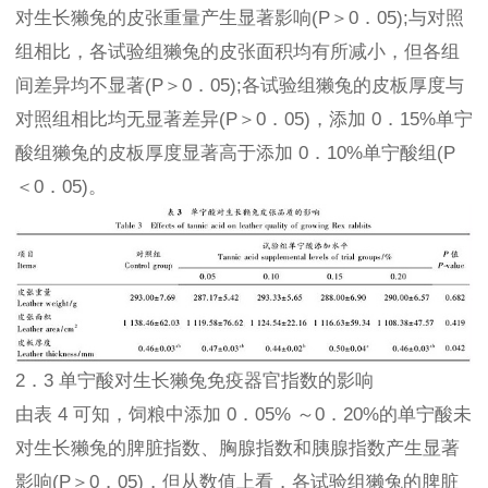
对生长獭兔的皮张重量产生显著影响(P＞0．05);与对照
组相比，各试验组獭兔的皮张面积均有所减小，但各组
间差异均不显著(P＞0．05);各试验组獭兔的皮板厚度与
对照组相比均无显著差异(P＞0．05)，添加 0．15%单宁
酸组獭兔的皮板厚度显著高于添加 0．10%单宁酸组(P
＜0．05)。
2．3 单宁酸对生长獭兔免疫器官指数的影响
由表 4 可知，饲粮中添加 0．05% ～0．20%的单宁酸未
对生长獭兔的脾脏指数、胸腺指数和胰腺指数产生显著
影响(P＞0．05)，但从数值上看，各试验组獭兔的脾脏