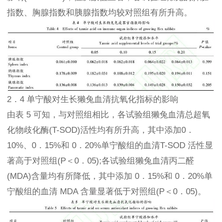
指数、胸腺指数和胰腺指数均较对照组有所升高。
2．4 单宁酸对生长獭兔血清抗氧化指标的影响
由表 5 可知，与对照组相比，各试验组獭兔血清总超氧
化物歧化酶(T-SOD)活性均有所升高，其中添加0．
10%、0．15%和 0．20%单宁酸组的血清T-SOD 活性显
著高于对照组(P＜0．05);各试验组獭兔血清丙二醛
(MDA)含量均有所降低，其中添加 0．15%和 0．20%单
宁酸组的血清 MDA 含量显著低于对照组(P＜0．05)。