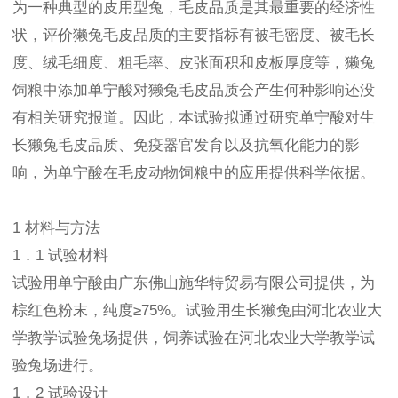
为一种典型的皮用型兔，毛皮品质是其最重要的经济性
状，评价獭兔毛皮品质的主要指标有被毛密度、被毛长
度、绒毛细度、粗毛率、皮张面积和皮板厚度等，獭兔
饲粮中添加单宁酸对獭兔毛皮品质会产生何种影响还没
有相关研究报道。因此，本试验拟通过研究单宁酸对生
长獭兔毛皮品质、免疫器官发育以及抗氧化能力的影
响，为单宁酸在毛皮动物饲粮中的应用提供科学依据。
1 材料与方法
1．1 试验材料
试验用单宁酸由广东佛山施华特贸易有限公司提供，为
棕红色粉末，纯度≥75%。试验用生长獭兔由河北农业大
学教学试验兔场提供，饲养试验在河北农业大学教学试
验兔场进行。
1．2 试验设计