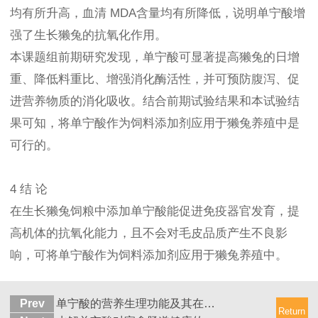
均有所升高，血清 MDA含量均有所降低，说明单宁酸增
强了生长獭兔的抗氧化作用。
本课题组前期研究发现，单宁酸可显著提高獭兔的日增
重、降低料重比、增强消化酶活性，并可预防腹泻、促
进营养物质的消化吸收。结合前期试验结果和本试验结
果可知，将单宁酸作为饲料添加剂应用于獭兔养殖中是
可行的。
4 结 论
在生长獭兔饲粮中添加单宁酸能促进免疫器官发育，提
高机体的抗氧化能力，且不会对毛皮品质产生不良影
响，可将单宁酸作为饲料添加剂应用于獭兔养殖中。
Prev
单宁酸的营养生理功能及其在单胃动物生产中的应用研究
Return