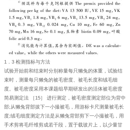
1．3 检测指标与方法
试验开始前和结束时分别称量每只獭兔的体重，试验结
束时，测量每只獭兔的被毛密度、被毛长度和绒毛细
度。被毛密度采用本课题组早期研发出的活体被毛密度
简易测定法 ［15］ 进行测定，被毛密度测定部位为背中
部;从獭兔背部拔下一小撮被毛，用游标卡尺测量被毛长
度;绒毛细度测定方法是从獭兔背部剪下一小撮被毛，用
手术剪将毛纤维剪成若干段，置于载玻片上，以少量甘