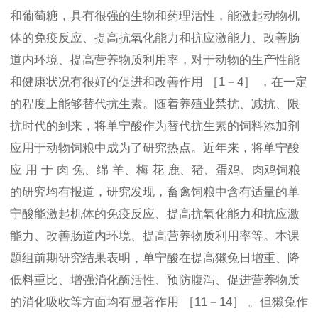
和葡萄糖，具有很强的生物和药理活性，能激起动物机
体的免疫反应、提高抗氧化能力和抗应激能力、改善肠
道内环境、提高营养物质利用率，对于动物的生产性能
和健康状况有很好的促进和改善作用 ［1－4］ ，在一定
的程度上能够替代抗生素。随着养殖业禁抗、减抗、限
抗时代的到来，将单宁酸作为替代抗生素的饲料添加剂
应用于动物饲粮中成为了研究热点。近年来，将单宁酸
应 用 于 肉 兔、绵 羊、梅 花 鹿、猪、蛋鸡、肉鸡饲粮
的研究均有报道，研究发现，畜禽饲粮中含有适量的单
宁酸能激起机体的免疫反应、提高抗氧化能力和抗应激
能力、改善肠道内环境、提高营养物质利用率等。本课
题组前期研究结果表明，单宁酸在提高獭兔日增重、降
低料重比、增强消化酶活性、预防腹泻、促进营养物质
的消化吸收等方面均有显著作用 ［11－14］ 。但獭兔作