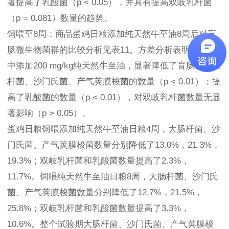
著提高了乳酸菌（p < 0.05），并具有提高双岐乳杆菌
（p = 0.081）数量的趋势。
饲喂至8周：商品蛋鸡日粮添加纯天然牛至油8周后对盲
肠微生物菌群的比较分析见表11。方差分析表明，日粮
中添加200 mg/kg纯天然牛至油，显著降低了盲肠中大肠
杆菌、沙门氏菌、产气荚膜梭菌的数量（p < 0.01）；提
高了乳酸菌的数量（p < 0.01），对双岐乳杆菌数量无显
著影响（p > 0.05）。
蛋鸡日粮饲喂添加纯天然牛至油日粮4周，大肠杆菌、沙
门氏菌、产气荚膜梭菌数量分别降低了13.0%，21.3%，
19.3%；双岐乳杆菌和乳酸菌数量提高了2.3%，
11.7%。饲喂纯天然牛至油日粮8周，大肠杆菌、沙门氏
菌、产气荚膜梭菌数量分别降低了12.7%，21.5%，
25.8%；双岐乳杆菌和乳酸菌数量提高了3.3%，
10.6%。整个试验期大肠杆菌、沙门氏菌、产气荚膜梭