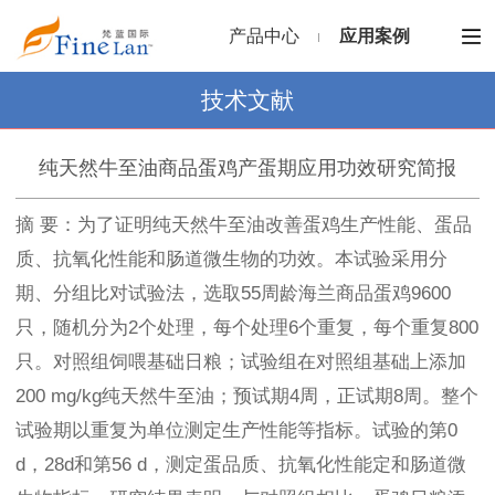
产品中心
应用案例
技术文献
纯天然牛至油商品蛋鸡产蛋期应用功效研究简报
摘 要：为了证明纯天然牛至油改善蛋鸡生产性能、蛋品
质、抗氧化性能和肠道微生物的功效。本试验采用分
期、分组比对试验法，选取55周龄海兰商品蛋鸡9600
只，随机分为2个处理，每个处理6个重复，每个重复800
只。对照组饲喂基础日粮；试验组在对照组基础上添加
200 mg/kg纯天然牛至油；预试期4周，正试期8周。整个
试验期以重复为单位测定生产性能等指标。试验的第0
d，28d和第56 d，测定蛋品质、抗氧化性能定和肠道微