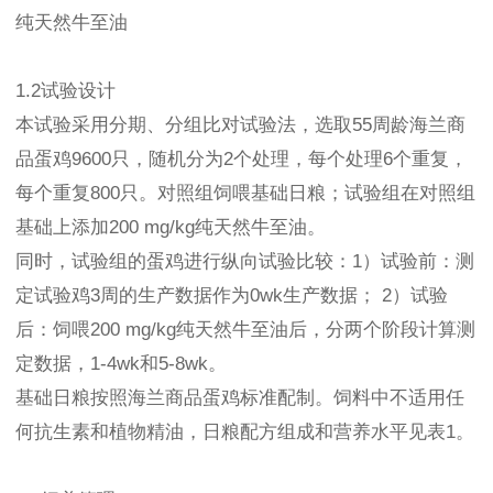
纯天然牛至油
1.2试验设计
本试验采用分期、分组比对试验法，选取55周龄海兰商
品蛋鸡9600只，随机分为2个处理，每个处理6个重复，
每个重复800只。对照组饲喂基础日粮；试验组在对照组
基础上添加200 mg/kg纯天然牛至油。
同时，试验组的蛋鸡进行纵向试验比较：1）试验前：测
定试验鸡3周的生产数据作为0wk生产数据； 2）试验
后：饲喂200 mg/kg纯天然牛至油后，分两个阶段计算测
定数据，1-4wk和5-8wk。
基础日粮按照海兰商品蛋鸡标准配制。饲料中不适用任
何抗生素和植物精油，日粮配方组成和营养水平见表1。