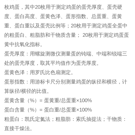
枚鸡蛋，其中20枚用于测定鸡蛋的蛋壳厚度、蛋壳硬
度、蛋白高度、蛋黄色泽、蛋形指数、总蛋重、蛋黄
重、蛋白重以及蛋壳比例等；20枚用于测定鸡蛋全蛋中
的粗蛋白、粗脂肪和干物质含量； 20枚用于测定鸡蛋蛋
黄中抗氧化指标。
蛋壳厚度：用螺旋测微仪测量蛋的钝端、中端和锐端三
处的蛋壳厚度，取其平均值作为蛋壳厚度。
蛋黄色泽：用罗氏比色扇测定。
蛋形指数：用游标卡尺分别测量鸡蛋的纵径和横径，计
算纵径/横径的比值。
蛋黄含量（%）= 蛋黄重/总蛋重×100%
蛋白含量（%）= 蛋白重/总蛋重×100%
粗蛋白：凯氏定氮法；粗脂肪：索氏抽提法；干物质：
直接干燥法。