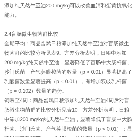
添加纯天然牛至油200 mg/kg可以改善血清和蛋黄抗氧化
能力。
2.4盲肠微生物菌群比较
全期平均：商品蛋鸡日粮添加纯天然牛至油对盲肠微生
物菌群的比较分析见表9。方差分析表明，日粮中添加
200 mg/kg纯天然牛至油，显著降低了盲肠中大肠杆菌、
沙门氏菌、产气荚膜梭菌的数量（p < 0.01）显著提高了
乳酸菌数量显著提高（p < 0.01），有增加双岐乳杆菌
（p = 0.102）数量的趋势。
饲喂至4周：商品蛋鸡日粮添加纯天然牛至油4周后对盲
肠微生物菌群的比较分析见表10。方差分析表明，日粮
中添加200 mg/kg纯天然牛至油，显著降低了盲肠中大肠
杆菌、沙门氏菌、产气荚膜梭菌的数量（p < 0.01）；显