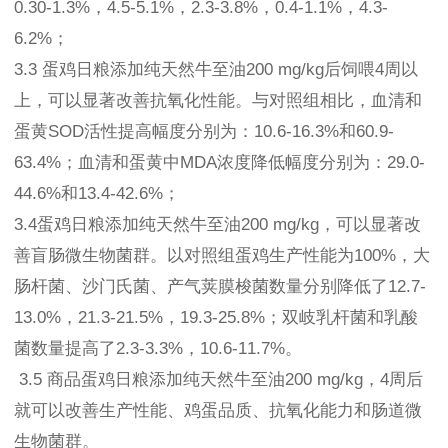
0.30-1.3%，4.5-5.1%，2.3-3.8%，0.4-1.1%，4.3-
6.2%；
3.3 蛋鸡日粮添加纯天然牛至油200 mg/kg后饲喂4周以
上，可以显著改善抗氧化性能。与对照组相比，血清和
蛋黄SOD活性提高幅度分别为：10.6-16.3%和60.9-
63.4%；血清和蛋黄中MDA浓度降低幅度分别为：29.0-
44.6%和13.4-42.6%；
3.4蛋鸡日粮添加纯天然牛至油200 mg/kg，可以显著改
善盲肠微生物菌群。以对照组蛋鸡生产性能为100%，大
肠杆菌、沙门氏菌、产气荚膜梭菌数量分别降低了12.7-
13.0%，21.3-21.5%，19.3-25.8%；双岐乳杆菌和乳酸
菌数量提高了2.3-3.3%，10.6-11.7%。
3.5 商品蛋鸡日粮添加纯天然牛至油200 mg/kg，4周后
就可以改善生产性能、鸡蛋品质、抗氧化能力和肠道微
生物菌群。