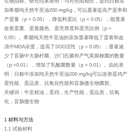
生物指标。研究结果表明：与对照组相比，蛋鸡日粮添
加希腊纯天然牛至油200 mg/kg，可以显著提高产蛋率和
产蛋量（p < 0.05），降低料蛋比（p < 0.05）；能显著
改善蛋重、蛋黄颜色、蛋壳厚度和蛋壳比例（p <
0.05）。希腊纯天然牛至油的添加显著降低了蛋黄和血
清中MDA浓度，提高了SOD活性（p < 0.05）；显著减
少了盲肠中大肠杆菌、沙门氏菌和产气荚膜梭菌的数量
（p <0.01），增加了乳酸菌数量（p < 0.01）。由此表
明：日粮中添加纯天然牛至油200 mg/kg可以改善蛋鸡产
蛋性能、蛋品质、抗氧化性能和盲肠微生物菌群。
关键词：牛至精油，蛋鸡，生产性能，蛋品质，抗氧
化，盲肠微生物
1 材料与方法
1.1 试验材料