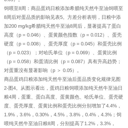
饲喂至8周：商品蛋鸡日粮添加希腊纯天然牛至油饲喂至
8周后对蛋品质的影响见表5。方差分析表明，日粮中添
加200 mg/kg希腊纯天然牛至油8周后，显著提高了蛋白
高度（p = 0.046）、蛋黄颜色指数（p = 0.012）、蛋壳
硬度（p = 0.008）、蛋壳厚度（p = 0.045）和蛋壳比例
（p = 0.023）；对哈氏单位（p = 0.069）、蛋黄比例
（p = 0.058）和蛋清比例（p = 0.087）具有升高趋势；
对蛋重没有显著影响（p ＞ 0.05）。
商品蛋鸡日粮添加纯天然牛至油后蛋品质变化规律见图
2-图4。从图示看出，蛋鸡日粮饲喂添加纯天然牛至油日
粮4周，蛋重、蛋白高度、蛋黄颜色、哈氏单位、蛋壳硬
度、蛋壳厚度、蛋黄比例和蛋壳比例分别增加了4.4%，
1.9%，3.6%，0.30%，4.5%，3.8%，0.4%，4.3%；饲
喂纯天然牛至油日粮8周，分别提高了1.2%，3.3%，