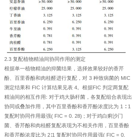
2.3 复配植物精油间协同作用的测定
根据单一植物精油的抑菌结果，选择效果较好的香芹
酚、百里香酚和肉桂醛进行复配，对 3 种致病菌的 MIC
测定结果和 FIC 计算结果见表 4。根据FIC 判定两复配
精油间的相互作用: 对于鸡大肠杆菌，各复配组合表现出
协同或叠加作用，其中百里香酚和香芹酚浓度比为 1 ∶ 1
复配时协同作用最强( FIC = 0. 28) ; 对于鸡白痢沙门
菌、香芹酚和肉桂醛复配表现为不相关作用，百里香酚
和香芹酚浓度比为 2∶1 复配时协同作用最强( FIC = 0.