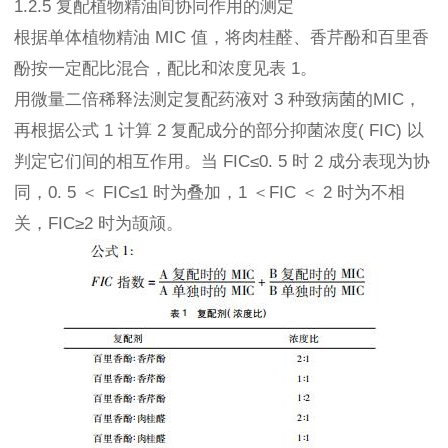
1.2.5 复配植物精油间协同作用的测定
根据单体植物精油 MIC 值，将肉桂醛、香芹酚和百里香
酚按一定配比混合，配比和浓度见表 1。
用微量二倍稀释法测定复配药液对 3 种致病菌的MIC，
再根据公式 1 计算 2 复配成分的部分抑菌浓度( FIC) 以
判定它们间的相互作用。当 FIC≤0. 5 时 2 成分表现为协
同，0. 5 ＜ FIC≤1 时为叠加，1 ＜FIC ＜ 2 时为不相
关，FIC≥2 时为颉颃。