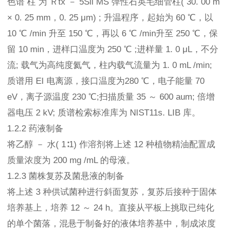
色谱 柱 为 Ｒtx － 5Sil MS 弹性石英毛细管柱( 30. 00 m
× 0. 25 mm，0. 25 μm) ; 升温程序，起始为 60 ℃，以
10 ℃ /min 升至 150 ℃，再以 6 ℃ /min升至 250 ℃，保
留 10 min，进样口温度为 250 ℃ ;进样量 1. 0 μL，不分
流; 载气为高纯度氦气，柱内载气流量为 1. 0 mL /min;
质谱用 EI 电离源，接口温度为280 ℃，电子能量 70
eV，离子源温度 230 ℃;扫描质量 35 ～ 600 aum; 倍增
器电压 2 kV; 质谱检索标准库为 NIST11s. LIB 库。
1.2.2 药液制备
将乙醇 － 水( 1∶1) 作溶剂将上述 12 种植物精油配置成
质量浓度为 200 mg /mL 的母液。
1.2.3 菌株复苏及菌悬液的制备
将上述 3 种供试菌种进行斜面复苏，复苏后接种于固体
培养基上，培养 12 ～ 24 h。直接从平板上挑取已纯化
的单个菌落，混悬于制备好的液体培养基中，制成浓度