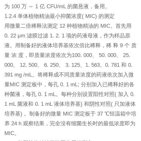
为 100 万 ～ 1 亿 CFU/mL 的菌悬液，备用。
1.2.4 单体植物精油最小抑菌浓度( MIC) 的测定
用微量二倍稀释法测定 12 种植物精油的 MIC。首先用
0. 22 μm 滤膜过滤 1. 2. 1 项的药液母液，作为样品原
液。用制备好的液体培养基依次倍比稀释，稀 释 9 个 质
量 浓 度，即质量浓度依次为100. 000、 50. 000、 25.
000、 12. 500、 6. 250、 3. 125、1. 563、0. 781 和 0.
391 mg /mL。将稀释成不同质量浓度的药液依次加入微
量MIC 测定板中，每孔 0. 1 mL; 分别加入已稀释好的各
种菌液，每孔 0. 1 mL。每种分别设置阳性对照( 加入 0.
1 mL 菌液和 0. 1 mL 液体培养基) 和阴性对照( 只加液体
培养基) 。制备好的微量 MIC 测定板于 37 ℃恒温箱中培
养 24 h 观察结果，完全没有细菌生长时的最低浓度即为
MIC。