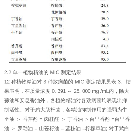
2.2 单一植物精油的 MIC 测定结果
12 种植物精油对 3 种致病菌的 MIC 测定结果见表 3。结
果表明，在质量浓度 0. 391 ～ 25. 000 mg /mL内，除大
蒜油和安息香油外，各植物精油对各致病菌均表现出抑
制活性。对于鸡大肠杆菌，各精油抑制作用的强弱为牛
至油 ＞ 香芹酚 = 肉桂醛 ＞ 丁香油 ＞百里香酚 =百里香
油 ＞ 罗勒油 = 山苍籽油 = 蓝桉油 =柠檬草油; 对于鸡白