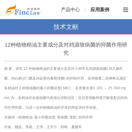
产品中心
应用案例
技术文献
12种植物精油主要成分及对鸡源致病菌的抑菌作用研
究
摘 要：研究 12 种植物精油的主要成分及其对 3 种常见鸡源致病菌( 鸡大肠杆
菌、鸡白痢沙门菌及鸡金黄色葡萄球菌) 的抑制作用，采用微量二倍稀释法测定
各精油对 3 种致病菌的最小抑菌浓度( MIC) ，在质量浓度0. 391 ～ 25. 000 mg
/mL 内，各精油对各致病菌均表现出抑制活性，且百里香酚和香芹酚复配后的协
同作用明显，为进一步对植物精油的开发利用提供科学依据。
关键词：植物精油; 最小抑菌浓度; 致病菌; 复配; 协同作用
作者：魏磊，李晓，王伟，王学方，郭唯，董建军