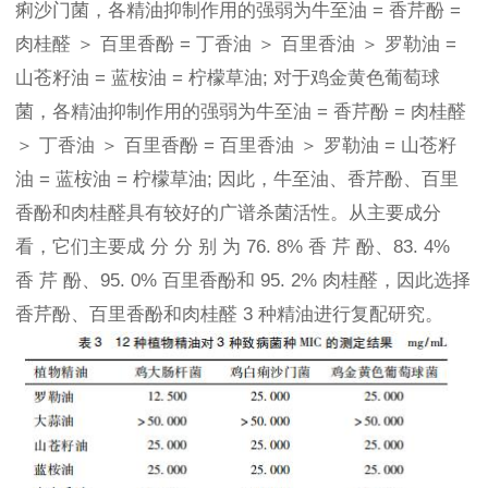
痢沙门菌，各精油抑制作用的强弱为牛至油 = 香芹酚 =
肉桂醛 ＞ 百里香酚 = 丁香油 ＞ 百里香油 ＞ 罗勒油 =
山苍籽油 = 蓝桉油 = 柠檬草油; 对于鸡金黄色葡萄球
菌，各精油抑制作用的强弱为牛至油 = 香芹酚 = 肉桂醛
＞ 丁香油 ＞ 百里香酚 = 百里香油 ＞ 罗勒油 = 山苍籽
油 = 蓝桉油 = 柠檬草油; 因此，牛至油、香芹酚、百里
香酚和肉桂醛具有较好的广谱杀菌活性。从主要成分
看，它们主要成 分 分 别 为 76. 8% 香 芹 酚、83. 4%
香 芹 酚、95. 0% 百里香酚和 95. 2% 肉桂醛，因此选择
香芹酚、百里香酚和肉桂醛 3 种精油进行复配研究。