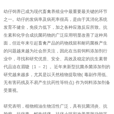
幼仔饲养已成为现代畜禽养殖业中最重要最关键的环节
之一。幼仔的发病率及病死率很高，是由于其消化系统
发育不健全，免疫力低下，加之各种应激反应所致。抗
生素和化学合成抗菌药物的广泛应用明显改善了这种局
面，但近年来引起畜禽产品的药物残留和耐药菌株产生
的问题越来越为社会所关注，因此在当前饲料添加剂行
业中，寻找和研究优质、安全、高效及稳定的抗生素替
代品迫在眉睫［1 － 2］。近年来新型抗菌杀菌添加剂的
研究越来越多，尤其是以天然植物提取物( 毒副作用低、
无有害药残及不易产生抗药性等特点) 作为饲料添加剂备
受重视。
研究表明，植物精油生物活性广泛，具有抗菌消炎、抗