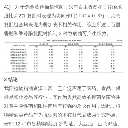
41) ; 对于鸡金黄色葡萄球菌，只有百里香酚和香芹酚浓
度比为2∶1 复配时表现为协同作用( FIC = 0. 37) ，其余
复配组合均表现为叠加或不相关作用。综上所述，百里
香酚和香芹酚复配对抑制 3 种致病菌可产生增效。
3 结论
我国植物精油资源丰富，已广泛应用于医药、食品、保
健品和化妆品等行业，其作为天然高效的抑菌杀菌物质
对革兰阴性菌和阳性菌均有较强的杀灭作用，因此，植
物精油类产品作为抗生素的潜在替代品成为研究热点。
研究 12 种市售植物精油( 罗勒油、大蒜油、山苍籽油、