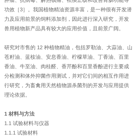
肿瘤、抗病毒、解热镇痛、祛痰止咳和改善胃肠功能等
功效［3］。我国植物精油资源丰富，是一种很有开发潜
力及应用前景的饲料添加剂，因此进行深入研究，开发
兽用植物新产品具有较大的应用价值，且前景广阔。
研究对市售的 12 种植物精油，包括罗勒油、大蒜油、山
苍籽油、蓝桉油、安息香油、柠檬草油、丁香油、百里
香油、牛至油、肉桂醛、香芹酚和百里香酚进行主要成
分检测和体外抑菌作用测试，并对它们间的相互作用进
行研究，为畜禽用天然植物源杀菌剂的开发与应用提供
理论依据。
1 材料与方法
1.1 试验材料与仪器
1.1.1 试验材料